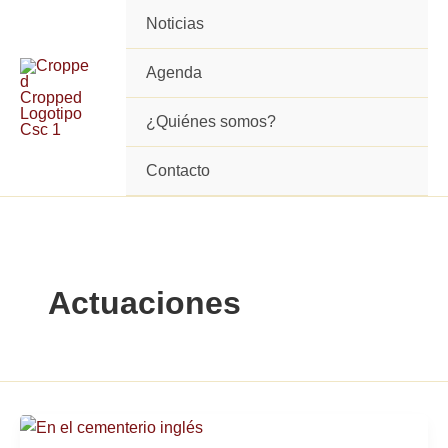
Ir
Noticias
al
contenido
Agenda
¿Quiénes somos?
Contacto
Actuaciones